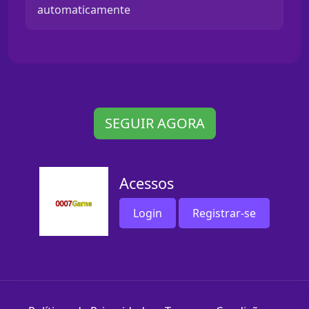
automaticamente
SEGUIR AGORA
Acessos
Login
Registrar-se