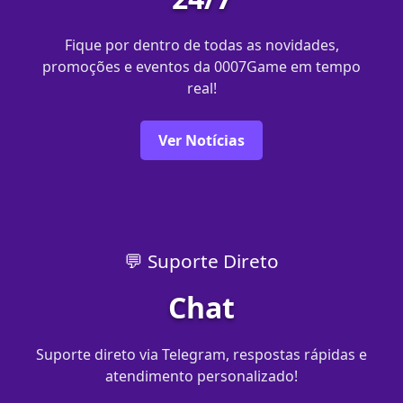
Fique por dentro de todas as novidades,
promoções e eventos da 0007Game em tempo
real!
Ver Notícias
💬 Suporte Direto
Chat
Suporte direto via Telegram, respostas rápidas e
atendimento personalizado!