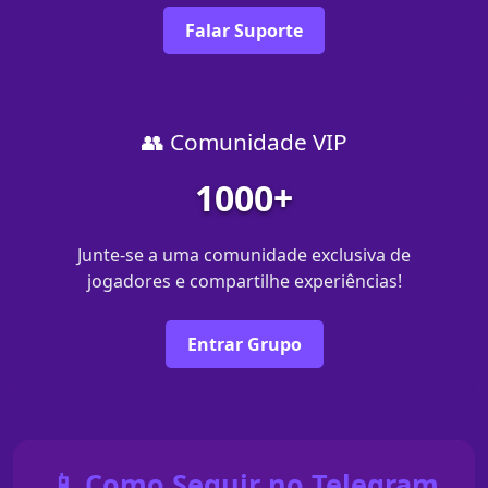
Falar Suporte
👥 Comunidade VIP
1000+
Junte-se a uma comunidade exclusiva de
jogadores e compartilhe experiências!
Entrar Grupo
📱 Como Seguir no Telegram