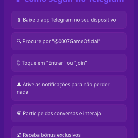
📱 Baixe o app Telegram no seu dispositivo
🔍 Procure por "@0007GameOficial"
👆 Toque em "Entrar" ou "Join"
🔔 Ative as notificações para não perder
nada
💬 Participe das conversas e interaja
🎁 Receba bônus exclusivos