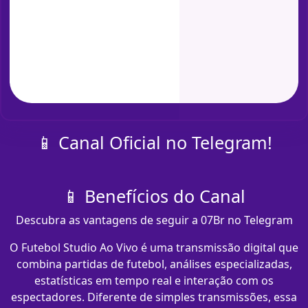
📱 Canal Oficial no Telegram!
📱 Benefícios do Canal
Descubra as vantagens de seguir a 07Br no Telegram
O Futebol Studio Ao Vivo é uma transmissão digital que
combina partidas de futebol, análises especializadas,
estatísticas em tempo real e interação com os
espectadores. Diferente de simples transmissões, essa