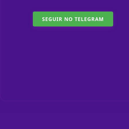
SEGUIR NO TELEGRAM