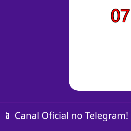
📱 Canal Oficial no Telegram!