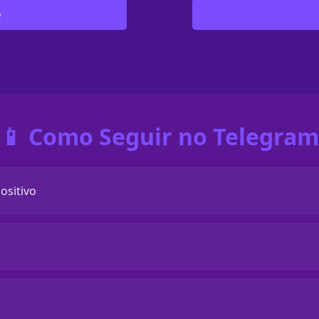
e
📱 Como Seguir no Telegram
ositivo