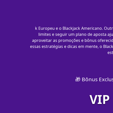
k Europeu e o Blackjack Americano. Outr
limites e seguir um plano de aposta aj
aproveitar as promoções e bônus ofereci
essas estratégias e dicas em mente, o Bla
es
🎁 Bônus Exclu
VIP