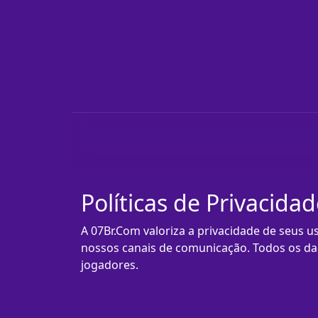
Políticas de Privacida
A 07Br.Com valoriza a privacidade de seus 
nossos canais de comunicação. Todos os dad
jogadores.