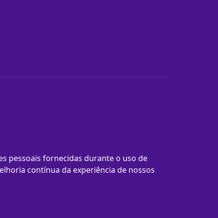
es pessoais fornecidas durante o uso de
elhoria contínua da experiência de nossos