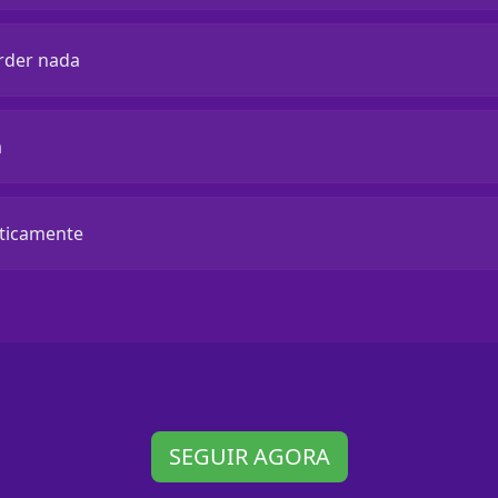
erder nada
a
aticamente
SEGUIR AGORA