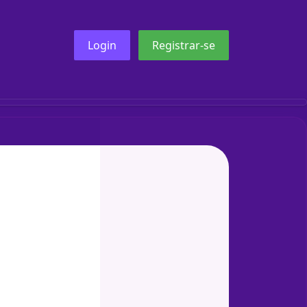
Login
Registrar-se