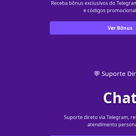
Receba bônus exclusivos do Telegra
e códigos promocionai
Ver Bônus
💬 Suporte Di
Cha
Suporte direto via Telegram, r
atendimento persona