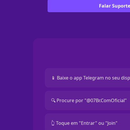
Falar Suport
📱 Baixe o app Telegram no seu disp
🔍 Procure por "@07Br.ComOficial"
👆 Toque em "Entrar" ou "Join"