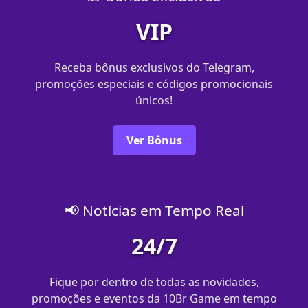
VIP
Receba bônus exclusivos do Telegram,
promoções especiais e códigos promocionais
únicos!
Ver Bônus
📢 Notícias em Tempo Real
24/7
Fique por dentro de todas as novidades,
promoções e eventos da 10Br Game em tempo