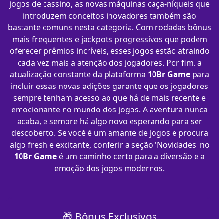
jogos de cassino, as novas máquinas caça-níqueis que
introduzem conceitos inovadores também são
bastante comuns nesta categoria. Com rodadas bônus
mais frequentes e jackpots progressivos que podem
oferecer prêmios incríveis, esses jogos estão atraindo
cada vez mais a atenção dos jogadores. Por fim, a
atualização constante da plataforma
10Br Game
para
incluir essas novas adições garante que os jogadores
sempre tenham acesso ao que há de mais recente e
emocionante no mundo dos jogos. A aventura nunca
acaba, e sempre há algo novo esperando para ser
descoberto. Se você é um amante de jogos e procura
algo fresh e excitante, conferir a seção 'Novidades' no
10Br Game
é um caminho certo para a diversão e a
emoção dos jogos modernos.
🎁 Bônus Exclusivos