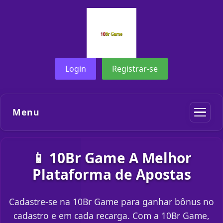
Login
Registrar-se
Menu
📱 10Br Game A Melhor
Plataforma de Apostas
Cadastre-se na 10Br Game para ganhar bônus no
cadastro e em cada recarga. Com a 10Br Game,