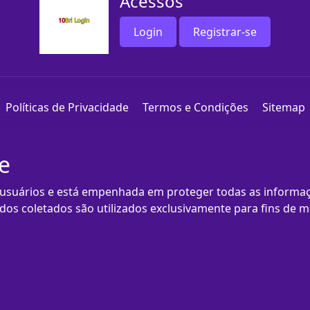
Acessos
Login
Registrar-se
Políticas de Privacidade
Termos e Condições
Sitemap
de
us usuários e está empenhada em proteger todas as informa
os coletados são utilizados exclusivamente para fins de m