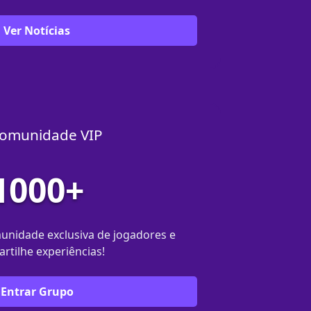
Ver Notícias
Comunidade VIP
1000+
unidade exclusiva de jogadores e
rtilhe experiências!
Entrar Grupo