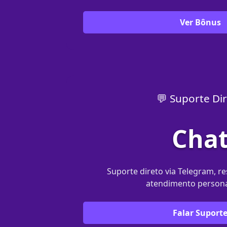
Ver Bônus
💬 Suporte Di
Cha
Suporte direto via Telegram, r
atendimento persona
Falar Suport