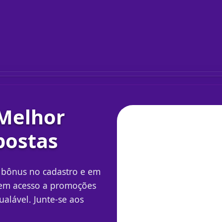
 Melhor
postas
r bônus no cadastro e em
 tem acesso a promoções
ualável. Junte-se aos