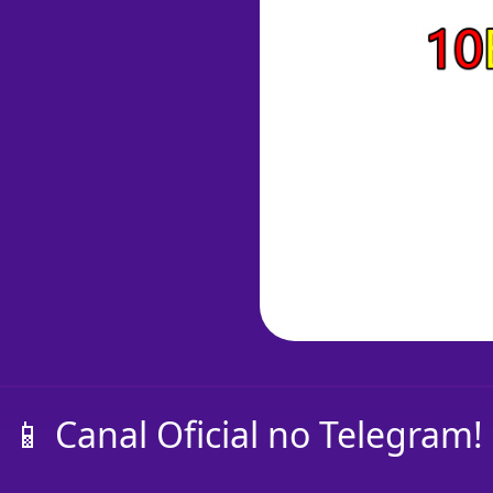
📱 Canal Oficial no Telegram!