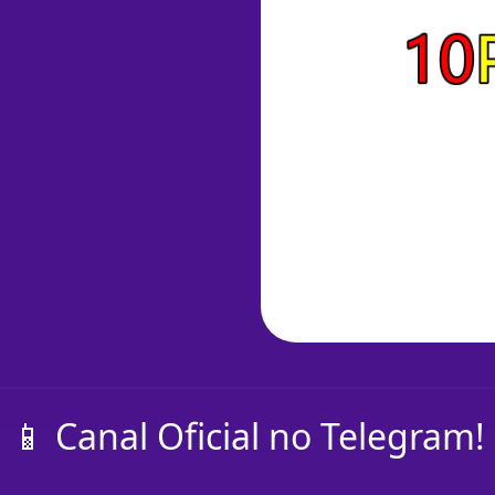
📱 Canal Oficial no Telegram!