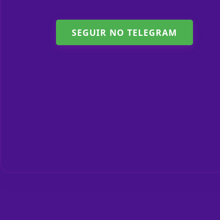
SEGUIR NO TELEGRAM