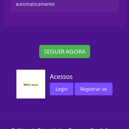
automaticamente
SEGUIR AGORA
Acessos
Login
Registrar-se