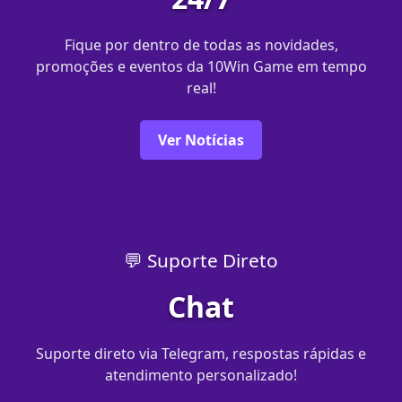
Fique por dentro de todas as novidades,
promoções e eventos da 10Win Game em tempo
real!
Ver Notícias
💬 Suporte Direto
Chat
Suporte direto via Telegram, respostas rápidas e
atendimento personalizado!