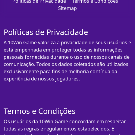
Políticas de Privacidade
Termos e Condições
Sitemap
Políticas de Privacidade
A 10Win Game valoriza a privacidade de seus usuários e
está empenhada em proteger todas as informações
pessoais fornecidas durante o uso de nossos canais de
comunicação. Todos os dados coletados são utilizados
exclusivamente para fins de melhoria contínua da
experiência de nossos jogadores.
Termos e Condições
Os usuários da 10Win Game concordam em respeitar
todas as regras e regulamentos estabelecidos. É