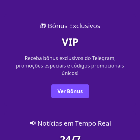
🎁 Bônus Exclusivos
VIP
Receba bônus exclusivos do Telegram,
promoções especiais e códigos promocionais
únicos!
Ver Bônus
📢 Notícias em Tempo Real
24/7