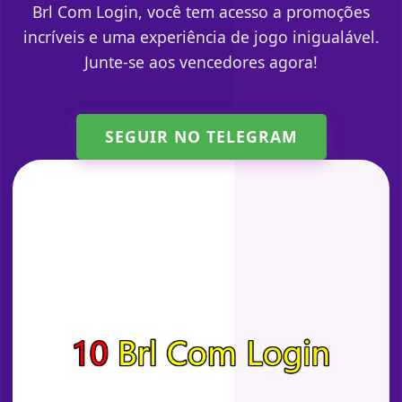
Brl Com Login, você tem acesso a promoções
incríveis e uma experiência de jogo inigualável.
Junte-se aos vencedores agora!
SEGUIR NO TELEGRAM