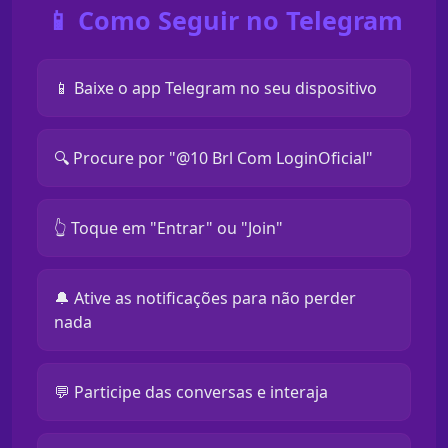
📱 Como Seguir no Telegram
📱 Baixe o app Telegram no seu dispositivo
🔍 Procure por "@10 Brl Com LoginOficial"
👆 Toque em "Entrar" ou "Join"
🔔 Ative as notificações para não perder
nada
💬 Participe das conversas e interaja