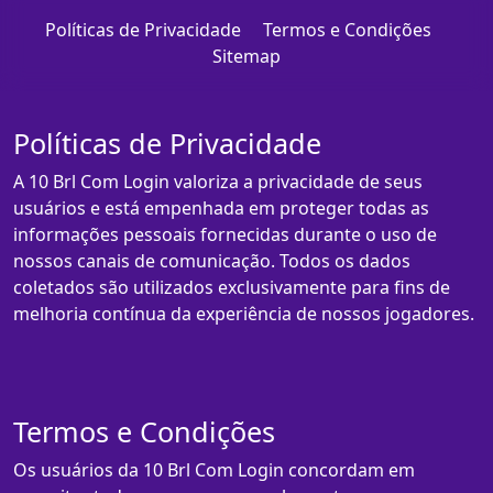
Políticas de Privacidade
Termos e Condições
Sitemap
Políticas de Privacidade
A 10 Brl Com Login valoriza a privacidade de seus
usuários e está empenhada em proteger todas as
informações pessoais fornecidas durante o uso de
nossos canais de comunicação. Todos os dados
coletados são utilizados exclusivamente para fins de
melhoria contínua da experiência de nossos jogadores.
Termos e Condições
Os usuários da 10 Brl Com Login concordam em