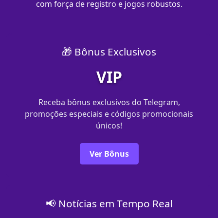
com força de registro e jogos robustos.
🎁 Bônus Exclusivos
VIP
Receba bônus exclusivos do Telegram,
promoções especiais e códigos promocionais
únicos!
Ver Bônus
📢 Notícias em Tempo Real