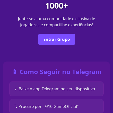
1000+
Junte-se a uma comunidade exclusiva de
jogadores e compartilhe experiências!
Entrar Grupo
📱 Como Seguir no Telegram
📱 Baixe o app Telegram no seu dispositivo
🔍 Procure por "@10 GameOficial"