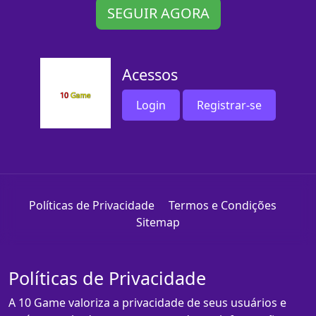
SEGUIR AGORA
Acessos
Login
Registrar-se
Políticas de Privacidade
Termos e Condições
Sitemap
Políticas de Privacidade
A 10 Game valoriza a privacidade de seus usuários e