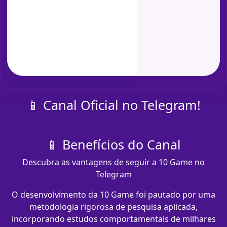
📱 Canal Oficial no Telegram!
📱 Benefícios do Canal
Descubra as vantagens de seguir a 10 Game no
Telegram
O desenvolvimento da 10 Game foi pautado por uma
metodologia rigorosa de pesquisa aplicada,
incorporando estudos comportamentais de milhares