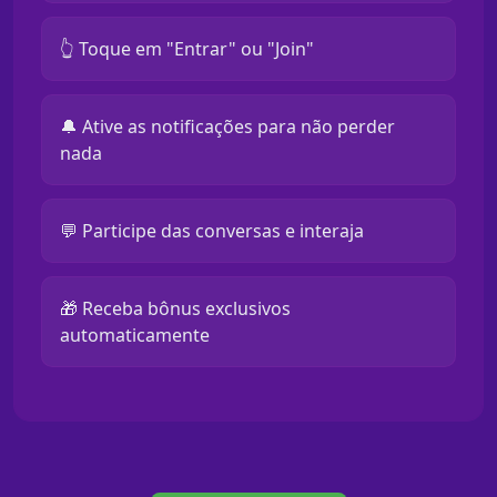
👆 Toque em "Entrar" ou "Join"
🔔 Ative as notificações para não perder
nada
💬 Participe das conversas e interaja
🎁 Receba bônus exclusivos
automaticamente