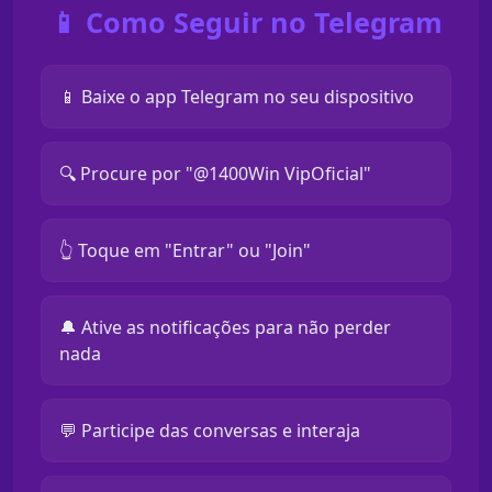
📱 Como Seguir no Telegram
📱 Baixe o app Telegram no seu dispositivo
🔍 Procure por "@1400Win VipOficial"
👆 Toque em "Entrar" ou "Join"
🔔 Ative as notificações para não perder
nada
💬 Participe das conversas e interaja