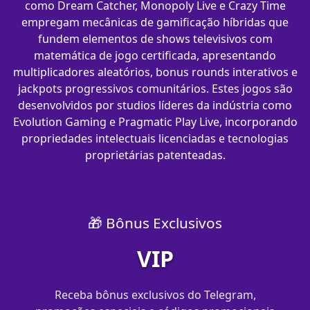
como Dream Catcher, Monopoly Live e Crazy Time
empregam mecânicas de gamificação híbridas que
fundem elementos de shows televisivos com
matemática de jogo certificada, apresentando
multiplicadores aleatórios, bonus rounds interativos e
jackpots progressivos comunitários. Estes jogos são
desenvolvidos por studios líderes da indústria como
Evolution Gaming e Pragmatic Play Live, incorporando
propriedades intelectuais licenciadas e tecnologias
proprietárias patenteadas.
🎁 Bônus Exclusivos
VIP
Receba bônus exclusivos do Telegram,