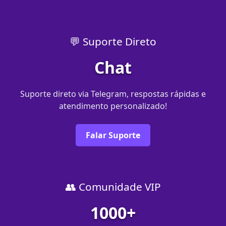
💬 Suporte Direto
Chat
Suporte direto via Telegram, respostas rápidas e
atendimento personalizado!
Falar Suporte
👥 Comunidade VIP
1000+