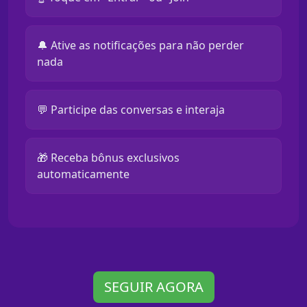
🔔 Ative as notificações para não perder
nada
💬 Participe das conversas e interaja
🎁 Receba bônus exclusivos
automaticamente
SEGUIR AGORA