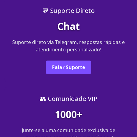
💬 Suporte Direto
Chat
Suporte direto via Telegram, respostas rápidas e
atendimento personalizado!
Falar Suporte
👥 Comunidade VIP
1000+
Junte-se a uma comunidade exclusiva de