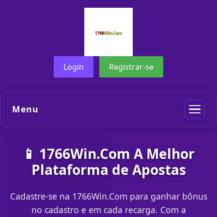
Login
Registrar-se
Menu
📱 1766Win.Com A Melhor
Plataforma de Apostas
Cadastre-se na 1766Win.Com para ganhar bônus
no cadastro e em cada recarga. Com a