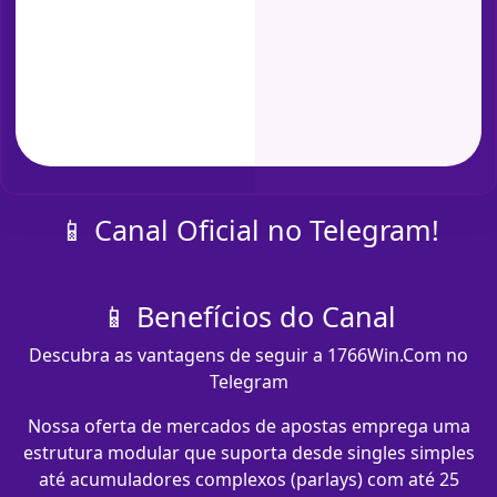
📱 Canal Oficial no Telegram!
📱 Benefícios do Canal
Descubra as vantagens de seguir a 1766Win.Com no
Telegram
Nossa oferta de mercados de apostas emprega uma
estrutura modular que suporta desde singles simples
até acumuladores complexos (parlays) com até 25