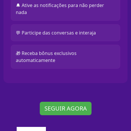
🔔 Ative as notificações para não perder
nada
💬 Participe das conversas e interaja
🎁 Receba bônus exclusivos
automaticamente
SEGUIR AGORA