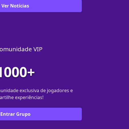
Ver Notícias
Comunidade VIP
1000+
unidade exclusiva de jogadores e
rtilhe experiências!
Entrar Grupo