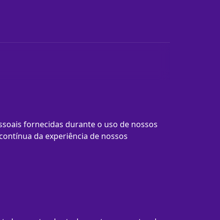
ssoais fornecidas durante o uso de nossos
 contínua da experiência de nossos