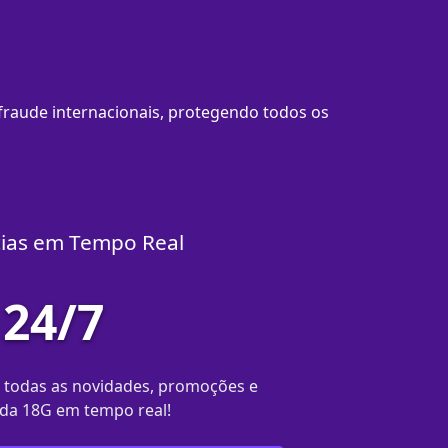
-fraude internacionais, protegendo todos os
cias em Tempo Real
24/7
e todas as novidades, promoções e
 da 18G em tempo real!