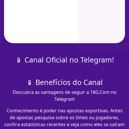
📱 Canal Oficial no Telegram!
📱 Benefícios do Canal
Descubra as vantagens de seguir a 18G.Com no
Telegram
Conhecimento é poder nas apostas esportivas. Antes
de apostar, pesquise sobre os times ou jogadores,
confira estatísticas recentes e veja como eles se saíram