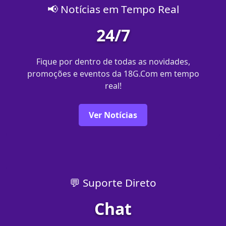
📢 Notícias em Tempo Real
24/7
Fique por dentro de todas as novidades,
promoções e eventos da 18G.Com em tempo
real!
Ver Notícias
💬 Suporte Direto
Chat