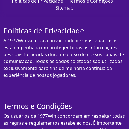
Políticas de Privacidade
Termos e Condições
Sitemap
Políticas de Privacidade
A 1977Win valoriza a privacidade de seus usuários e
está empenhada em proteger todas as informações
pessoais fornecidas durante o uso de nossos canais de
comunicação. Todos os dados coletados são utilizados
exclusivamente para fins de melhoria contínua da
experiência de nossos jogadores.
Termos e Condições
Os usuários da 1977Win concordam em respeitar todas
as regras e regulamentos estabelecidos. É importante