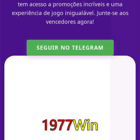
tem acesso a promoções incríveis e uma
experiência de jogo inigualável. Junte-se aos
vencedores agora!
SEGUIR NO TELEGRAM