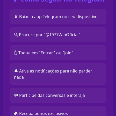
📱 Baixe o app Telegram no seu dispositivo
🔍 Procure por "@1977WinOficial"
👆 Toque em "Entrar" ou "Join"
🔔 Ative as notificações para não perder
nada
💬 Participe das conversas e interaja
🎁 Receba bônus exclusivos