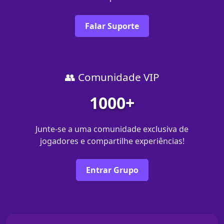
Falar Suporte
👥 Comunidade VIP
1000+
Junte-se a uma comunidade exclusiva de
jogadores e compartilhe experiências!
Entrar Grupo