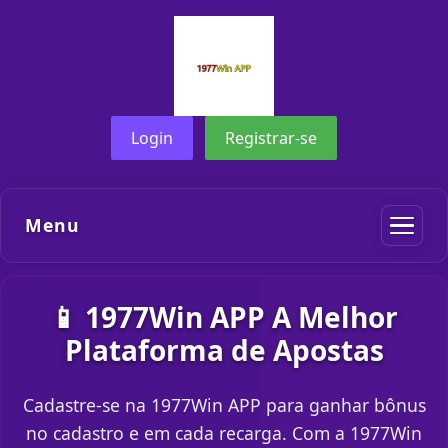
Login
Registrar-se
Menu
📱 1977Win APP A Melhor
Plataforma de Apostas
Cadastre-se na 1977Win APP para ganhar bônus
no cadastro e em cada recarga. Com a 1977Win