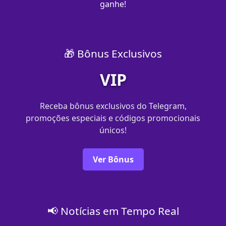
ganhe!
🎁 Bônus Exclusivos
VIP
Receba bônus exclusivos do Telegram,
promoções especiais e códigos promocionais
únicos!
Ver Bônus
📢 Notícias em Tempo Real