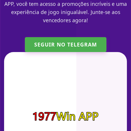
APP, você tem acesso a promoções incríveis e uma
experiência de jogo inigualável. Junte-se aos
vencedores agora!
SEGUIR NO TELEGRAM