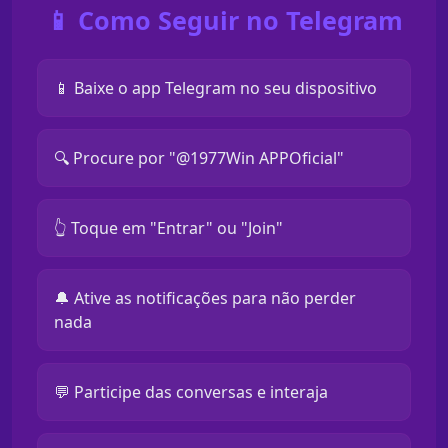
📱 Como Seguir no Telegram
📱 Baixe o app Telegram no seu dispositivo
🔍 Procure por "@1977Win APPOficial"
👆 Toque em "Entrar" ou "Join"
🔔 Ative as notificações para não perder
nada
💬 Participe das conversas e interaja