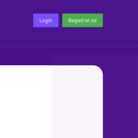
Login
Registrar-se