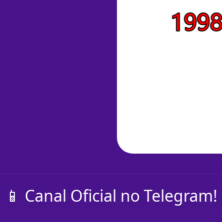
📱 Canal Oficial no Telegram!