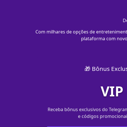
D
Com milhares de opções de entreteniment
plataforma com novos
🎁 Bônus Exclu
VIP
Receba bônus exclusivos do Telegra
e códigos promocionai