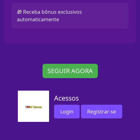
🎁 Receba bônus exclusivos
automaticamente
SEGUIR AGORA
Acessos
Login
Registrar-se