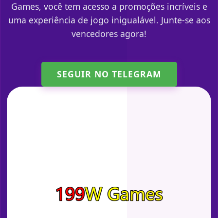
Games, você tem acesso a promoções incríveis e
uma experiência de jogo inigualável. Junte-se aos
vencedores agora!
SEGUIR NO TELEGRAM