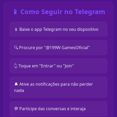
📱 Como Seguir no Telegram
📱 Baixe o app Telegram no seu dispositivo
🔍 Procure por "@199W GamesOficial"
👆 Toque em "Entrar" ou "Join"
🔔 Ative as notificações para não perder
nada
💬 Participe das conversas e interaja