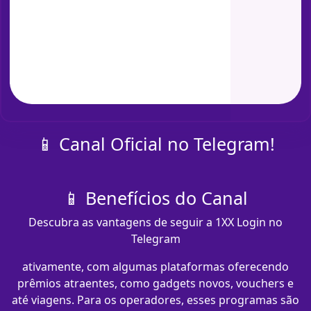
📱 Canal Oficial no Telegram!
📱 Benefícios do Canal
Descubra as vantagens de seguir a 1XX Login no
Telegram
ativamente, com algumas plataformas oferecendo
prêmios atraentes, como gadgets novos, vouchers e
até viagens. Para os operadores, esses programas são