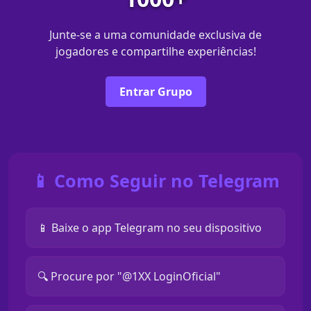
Junte-se a uma comunidade exclusiva de
jogadores e compartilhe experiências!
Entrar Grupo
📱 Como Seguir no Telegram
📱 Baixe o app Telegram no seu dispositivo
🔍 Procure por "@1XX LoginOficial"