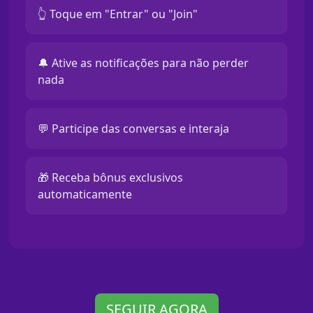
👆 Toque em "Entrar" ou "Join"
🔔 Ative as notificações para não perder
nada
💬 Participe das conversas e interaja
🎁 Receba bônus exclusivos
automaticamente
SEGUIR AGORA