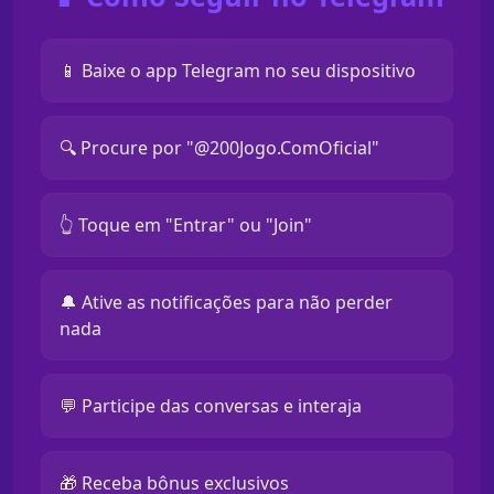
📱 Baixe o app Telegram no seu dispositivo
🔍 Procure por "@200Jogo.ComOficial"
👆 Toque em "Entrar" ou "Join"
🔔 Ative as notificações para não perder
nada
💬 Participe das conversas e interaja
🎁 Receba bônus exclusivos