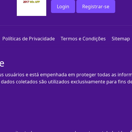
Login
Registrar-se
Políticas de Privacidade
Termos e Condições
Sitemap
de
eus usuários e está empenhada em proteger todas as infor
dados coletados são utilizados exclusivamente para fins d