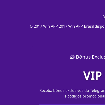
D
O 2017 Win APP 2017 Win APP Brasil dispon
🎁 Bônus Exclu
VIP
Receba bônus exclusivos do Telegra
e códigos promocionai