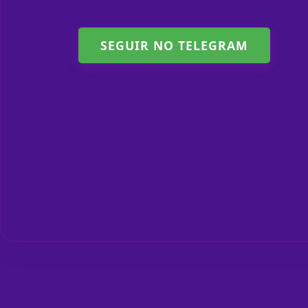
SEGUIR NO TELEGRAM