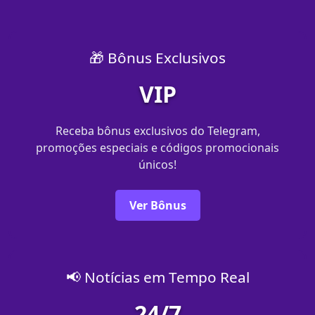
🎁 Bônus Exclusivos
VIP
Receba bônus exclusivos do Telegram,
promoções especiais e códigos promocionais
únicos!
Ver Bônus
📢 Notícias em Tempo Real
24/7