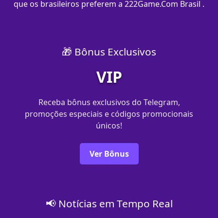
que os brasileiros preferem a 222Game.Com Brasil .
🎁 Bônus Exclusivos
VIP
Receba bônus exclusivos do Telegram,
promoções especiais e códigos promocionais
únicos!
Ver Bônus
📢 Notícias em Tempo Real