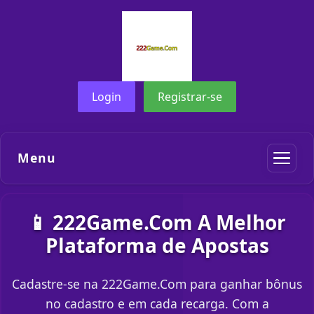
Login
Registrar-se
Menu
📱 222Game.Com A Melhor
Plataforma de Apostas
Cadastre-se na 222Game.Com para ganhar bônus
no cadastro e em cada recarga. Com a