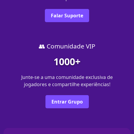
Falar Suporte
👥 Comunidade VIP
1000+
Junte-se a uma comunidade exclusiva de
jogadores e compartilhe experiências!
Entrar Grupo