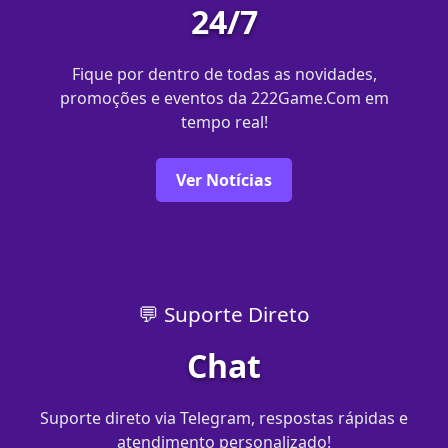
24/7
Fique por dentro de todas as novidades,
promoções e eventos da 222Game.Com em
tempo real!
Ver Notícias
💬 Suporte Direto
Chat
Suporte direto via Telegram, respostas rápidas e
atendimento personalizado!