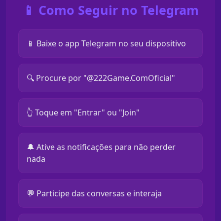
📱 Como Seguir no Telegram
📱 Baixe o app Telegram no seu dispositivo
🔍 Procure por "@222Game.ComOficial"
👆 Toque em "Entrar" ou "Join"
🔔 Ative as notificações para não perder
nada
💬 Participe das conversas e interaja