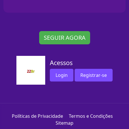
SEGUIR AGORA
Acessos
Login
Registrar-se
Políticas de Privacidade
Termos e Condições
Sitemap