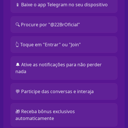
📱 Baixe o app Telegram no seu dispositivo
🔍 Procure por "@22BrOficial"
👆 Toque em "Entrar" ou "Join"
🔔 Ative as notificações para não perder
nada
💬 Participe das conversas e interaja
🎁 Receba bônus exclusivos
automaticamente