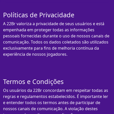
Políticas de Privacidade
A 22Br valoriza a privacidade de seus usuários e está
empenhada em proteger todas as informações
pessoais fornecidas durante o uso de nossos canais de
comunicação. Todos os dados coletados são utilizados
exclusivamente para fins de melhoria contínua da
experiência de nossos jogadores.
Termos e Condições
Os usuários da 22Br concordam em respeitar todas as
regras e regulamentos estabelecidos. É importante ler
e entender todos os termos antes de participar de
nossos canais de comunicação. A violação destes