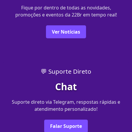
Fique por dentro de todas as novidades,
promoções e eventos da 22Br em tempo real!
Ver Notícias
💬 Suporte Direto
Chat
Suporte direto via Telegram, respostas rápidas e
atendimento personalizado!
Falar Suporte