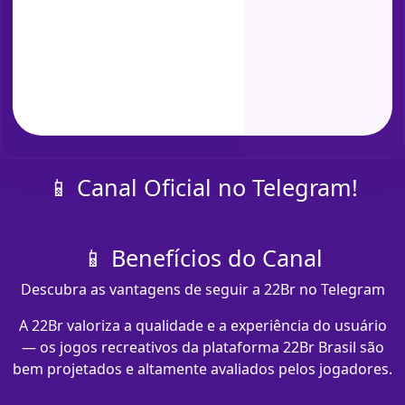
📱 Canal Oficial no Telegram!
📱 Benefícios do Canal
Descubra as vantagens de seguir a 22Br no Telegram
A 22Br valoriza a qualidade e a experiência do usuário
— os jogos recreativos da plataforma 22Br Brasil são
bem projetados e altamente avaliados pelos jogadores.