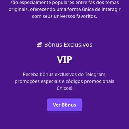
são especialmente populares entre fãs dos temas
originais, oferecendo uma forma única de interagir
com seus universos favoritos.
🎁 Bônus Exclusivos
VIP
Receba bônus exclusivos do Telegram,
promoções especiais e códigos promocionais
únicos!
Ver Bônus