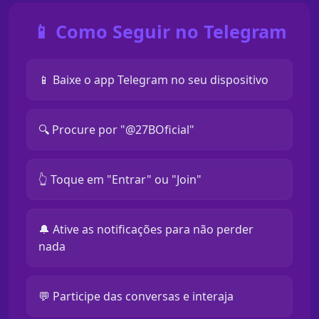
📱 Como Seguir no Telegram
📱 Baixe o app Telegram no seu dispositivo
🔍 Procure por "@27BOficial"
👆 Toque em "Entrar" ou "Join"
🔔 Ative as notificações para não perder
nada
💬 Participe das conversas e interaja