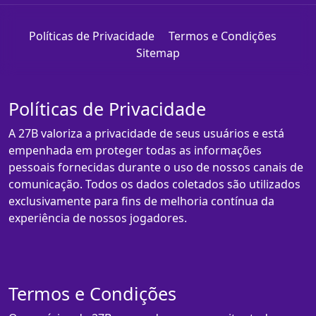
Políticas de Privacidade
Termos e Condições
Sitemap
Políticas de Privacidade
A 27B valoriza a privacidade de seus usuários e está
empenhada em proteger todas as informações
pessoais fornecidas durante o uso de nossos canais de
comunicação. Todos os dados coletados são utilizados
exclusivamente para fins de melhoria contínua da
experiência de nossos jogadores.
Termos e Condições