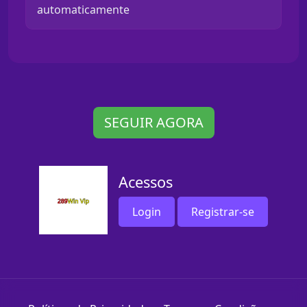
automaticamente
SEGUIR AGORA
Acessos
Login
Registrar-se