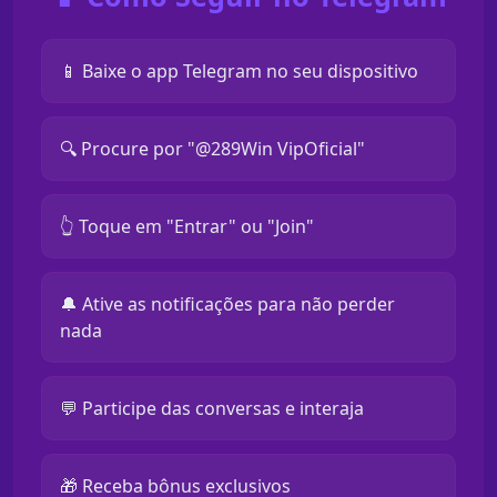
📱 Baixe o app Telegram no seu dispositivo
🔍 Procure por "@289Win VipOficial"
👆 Toque em "Entrar" ou "Join"
🔔 Ative as notificações para não perder
nada
💬 Participe das conversas e interaja
🎁 Receba bônus exclusivos