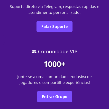
Suporte direto via Telegram, respostas rápidas e
atendimento personalizado!
Falar Suporte
👥 Comunidade VIP
1000+
Junte-se a uma comunidade exclusiva de
jogadores e compartilhe experiências!
Entrar Grupo