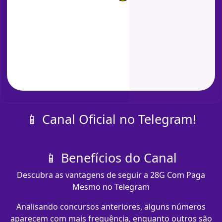
📱 Canal Oficial no Telegram!
📱 Benefícios do Canal
Descubra as vantagens de seguir a 28G Com Paga
Mesmo no Telegram
Analisando concursos anteriores, alguns números
aparecem com mais frequência, enquanto outros são