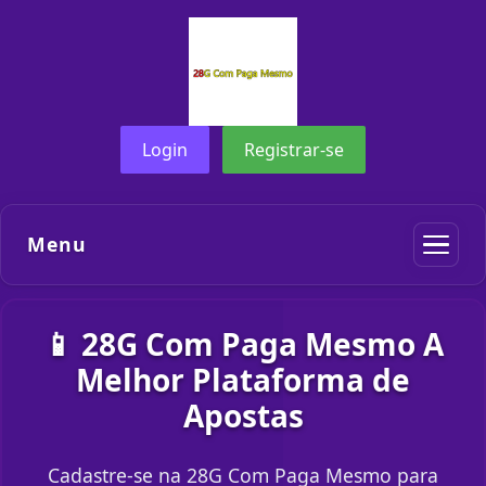
Login
Registrar-se
Menu
📱 28G Com Paga Mesmo A
Melhor Plataforma de
Apostas
Cadastre-se na 28G Com Paga Mesmo para