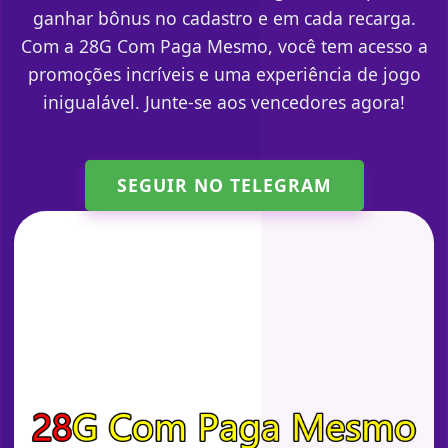
ganhar bônus no cadastro e em cada recarga.
Com a 28G Com Paga Mesmo, você tem acesso a
promoções incríveis e uma experiência de jogo
inigualável. Junte-se aos vencedores agora!
SEGUIR NO TELEGRAM