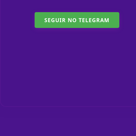
SEGUIR NO TELEGRAM