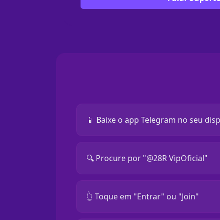
📱 Baixe o app Telegram no seu disp
🔍 Procure por "@28R VipOficial"
👆 Toque em "Entrar" ou "Join"