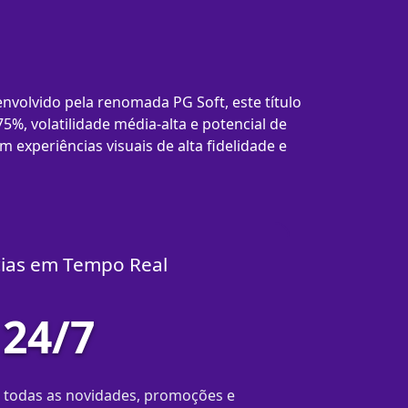
nvolvido pela renomada PG Soft, este título
%, volatilidade média-alta e potencial de
experiências visuais de alta fidelidade e
cias em Tempo Real
24/7
e todas as novidades, promoções e