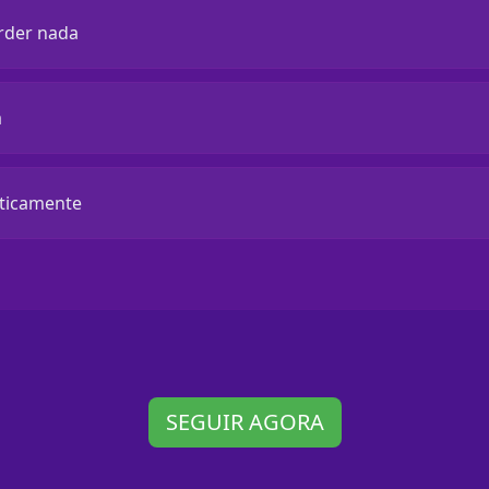
erder nada
a
aticamente
SEGUIR AGORA