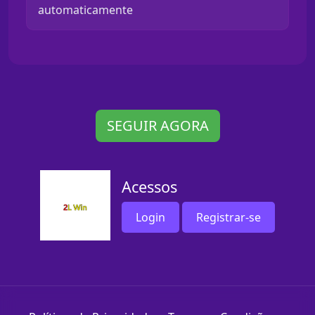
automaticamente
SEGUIR AGORA
Acessos
Login
Registrar-se