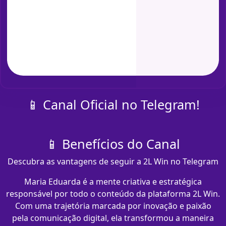
📱 Canal Oficial no Telegram!
📱 Benefícios do Canal
Descubra as vantagens de seguir a 2L Win no Telegram
Maria Eduarda é a mente criativa e estratégica
responsável por todo o conteúdo da plataforma 2L Win.
Com uma trajetória marcada por inovação e paixão
pela comunicação digital, ela transformou a maneira