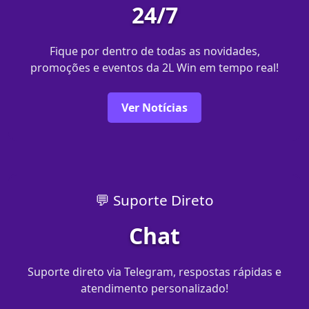
24/7
Fique por dentro de todas as novidades,
promoções e eventos da 2L Win em tempo real!
Ver Notícias
💬 Suporte Direto
Chat
Suporte direto via Telegram, respostas rápidas e
atendimento personalizado!