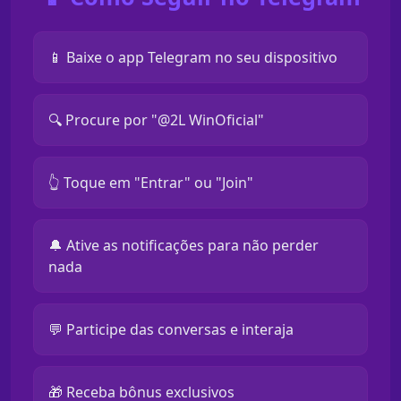
📱 Baixe o app Telegram no seu dispositivo
🔍 Procure por "@2L WinOficial"
👆 Toque em "Entrar" ou "Join"
🔔 Ative as notificações para não perder
nada
💬 Participe das conversas e interaja
🎁 Receba bônus exclusivos