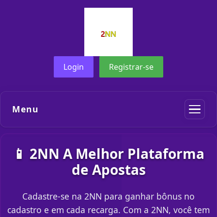
Login
Registrar-se
Menu
📱 2NN A Melhor Plataforma
de Apostas
Cadastre-se na 2NN para ganhar bônus no
cadastro e em cada recarga. Com a 2NN, você tem