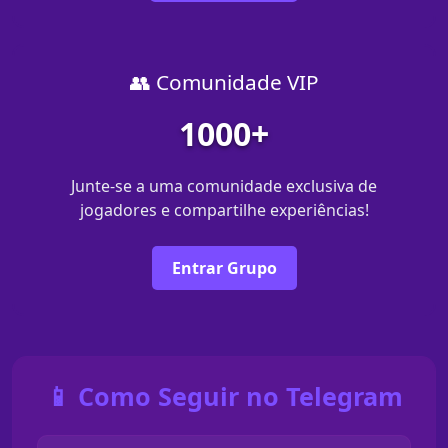
👥 Comunidade VIP
1000+
Junte-se a uma comunidade exclusiva de
jogadores e compartilhe experiências!
Entrar Grupo
📱 Como Seguir no Telegram