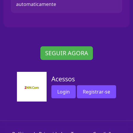
automaticamente
SEGUIR AGORA
Acessos
Login
Registrar-se