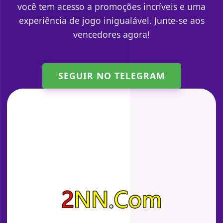
você tem acesso a promoções incríveis e uma
experiência de jogo inigualável. Junte-se aos
vencedores agora!
SEGUIR NO TELEGRAM