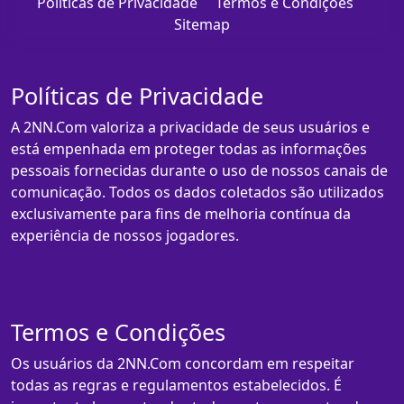
Políticas de Privacidade
Termos e Condições
Sitemap
Políticas de Privacidade
A 2NN.Com valoriza a privacidade de seus usuários e
está empenhada em proteger todas as informações
pessoais fornecidas durante o uso de nossos canais de
comunicação. Todos os dados coletados são utilizados
exclusivamente para fins de melhoria contínua da
experiência de nossos jogadores.
Termos e Condições
Os usuários da 2NN.Com concordam em respeitar
todas as regras e regulamentos estabelecidos. É