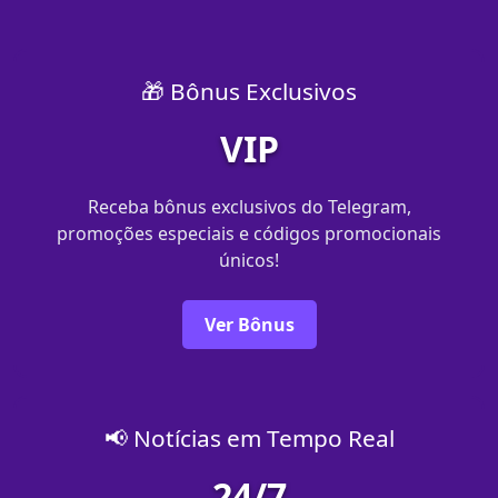
🎁 Bônus Exclusivos
VIP
Receba bônus exclusivos do Telegram,
promoções especiais e códigos promocionais
únicos!
Ver Bônus
📢 Notícias em Tempo Real
24/7