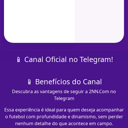
📱 Canal Oficial no Telegram!
📱 Benefícios do Canal
Descubra as vantagens de seguir a 2NN.Com no
Telegram
Essa experiência é ideal para quem deseja acompanhar
o futebol com profundidade e dinamismo, sem perder
nenhum detalhe do que acontece em campo.