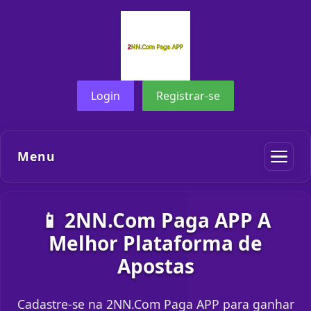
Login
Registrar-se
Menu
📱 2NN.Com Paga APP A
Melhor Plataforma de
Apostas
Cadastre-se na 2NN.Com Paga APP para ganhar