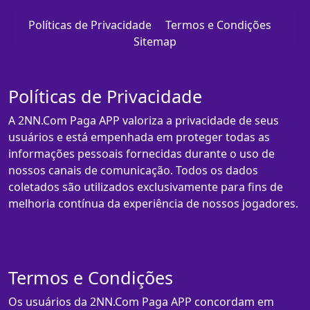
Políticas de Privacidade
Termos e Condições
Sitemap
Políticas de Privacidade
A 2NN.Com Paga APP valoriza a privacidade de seus
usuários e está empenhada em proteger todas as
informações pessoais fornecidas durante o uso de
nossos canais de comunicação. Todos os dados
coletados são utilizados exclusivamente para fins de
melhoria contínua da experiência de nossos jogadores.
Termos e Condições
Os usuários da 2NN.Com Paga APP concordam em