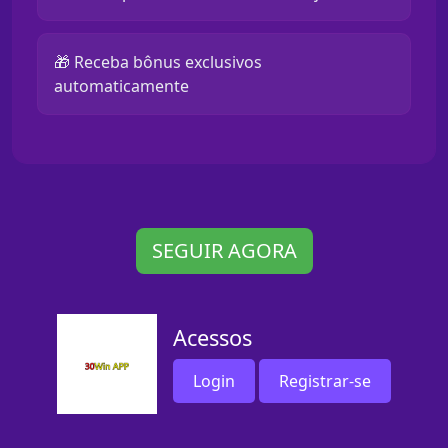
🎁 Receba bônus exclusivos
automaticamente
SEGUIR AGORA
Acessos
Login
Registrar-se