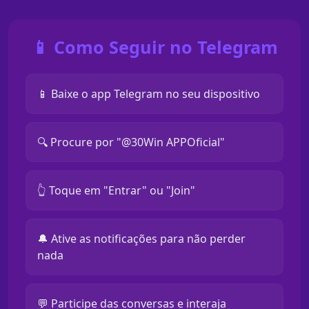
📱 Como Seguir no Telegram
📱 Baixe o app Telegram no seu dispositivo
🔍 Procure por "@30Win APPOficial"
👆 Toque em "Entrar" ou "Join"
🔔 Ative as notificações para não perder
nada
💬 Participe das conversas e interaja