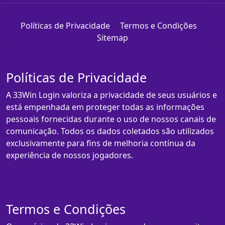
Políticas de Privacidade
Termos e Condições
Sitemap
Políticas de Privacidade
A 33Win Login valoriza a privacidade de seus usuários e
está empenhada em proteger todas as informações
pessoais fornecidas durante o uso de nossos canais de
comunicação. Todos os dados coletados são utilizados
exclusivamente para fins de melhoria contínua da
experiência de nossos jogadores.
Termos e Condições