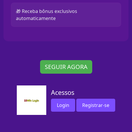
🎁 Receba bônus exclusivos
automaticamente
SEGUIR AGORA
Acessos
Login
Registrar-se