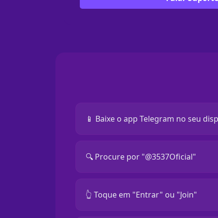
📱 Baixe o app Telegram no seu disp
🔍 Procure por "@3537Oficial"
👆 Toque em "Entrar" ou "Join"