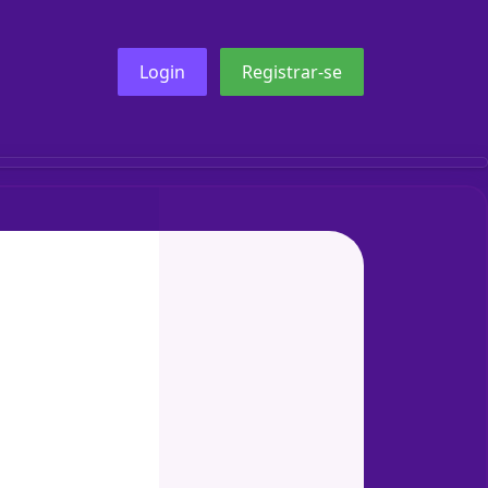
Login
Registrar-se