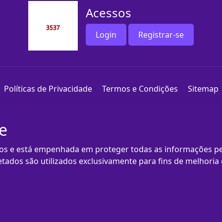
Acessos
Login
Registrar-se
Políticas de Privacidade
Termos e Condições
Sitemap
de
rios e está empenhada em proteger todas as informações p
tados são utilizados exclusivamente para fins de melhoria