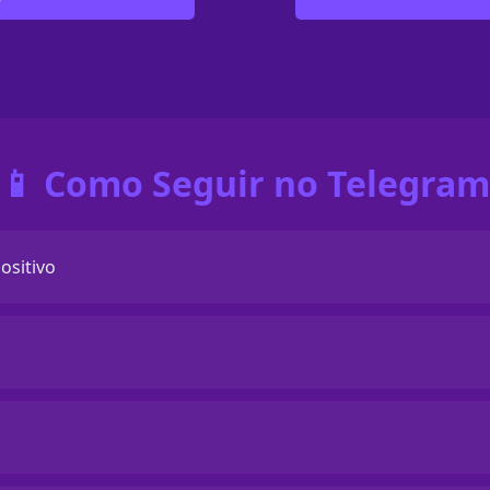
📱 Como Seguir no Telegram
ositivo