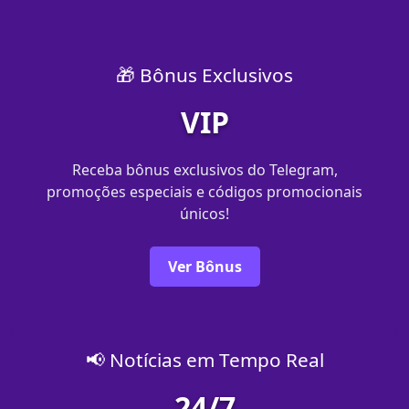
🎁 Bônus Exclusivos
VIP
Receba bônus exclusivos do Telegram,
promoções especiais e códigos promocionais
únicos!
Ver Bônus
📢 Notícias em Tempo Real
24/7