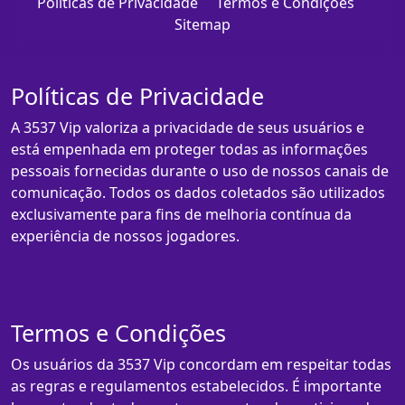
Políticas de Privacidade
Termos e Condições
Sitemap
Políticas de Privacidade
A 3537 Vip valoriza a privacidade de seus usuários e
está empenhada em proteger todas as informações
pessoais fornecidas durante o uso de nossos canais de
comunicação. Todos os dados coletados são utilizados
exclusivamente para fins de melhoria contínua da
experiência de nossos jogadores.
Termos e Condições
Os usuários da 3537 Vip concordam em respeitar todas
as regras e regulamentos estabelecidos. É importante