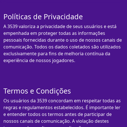
Políticas de Privacidade
A 3539 valoriza a privacidade de seus usuários e está
empenhada em proteger todas as informações
pessoais fornecidas durante o uso de nossos canais de
comunicação. Todos os dados coletados são utilizados
exclusivamente para fins de melhoria contínua da
experiência de nossos jogadores.
Termos e Condições
Os usuários da 3539 concordam em respeitar todas as
regras e regulamentos estabelecidos. É importante ler
e entender todos os termos antes de participar de
nossos canais de comunicação. A violação destes