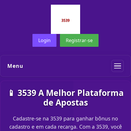
Login
Registrar-se
Menu
📱 3539 A Melhor Plataforma
de Apostas
Cadastre-se na 3539 para ganhar bônus no
cadastro e em cada recarga. Com a 3539, você