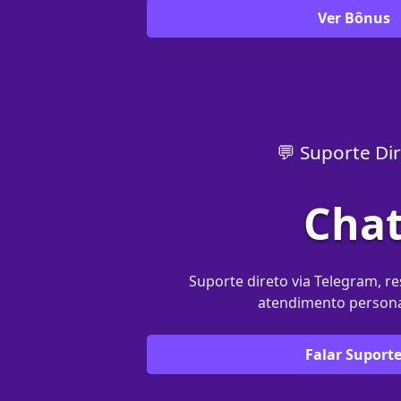
Ver Bônus
💬 Suporte Di
Cha
Suporte direto via Telegram, r
atendimento persona
Falar Suport