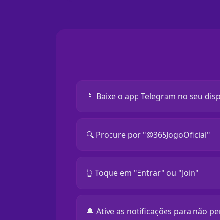
📱 Baixe o app Telegram no seu disp
🔍 Procure por "@365JogoOficial"
👆 Toque em "Entrar" ou "Join"
🔔 Ative as notificações para não p