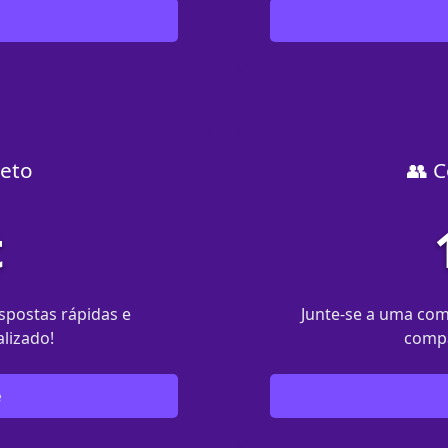
reto
👥 
t
espostas rápidas e
Junte-se a uma com
lizado!
compa
e