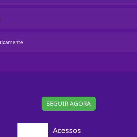
a
aticamente
SEGUIR AGORA
Acessos