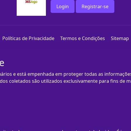
Login
Registrar-se
Políticas de Privacidade
Termos e Condições
Sitemap
de
suários e está empenhada em proteger todas as informaçõe
os coletados são utilizados exclusivamente para fins de m