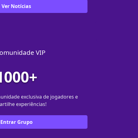
Ver Notícias
Comunidade VIP
1000+
unidade exclusiva de jogadores e
rtilhe experiências!
Entrar Grupo