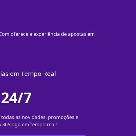
 Com oferece a experiência de apostas em
cias em Tempo Real
24/7
e todas as novidades, promoções e
a 365Jogo em tempo real!