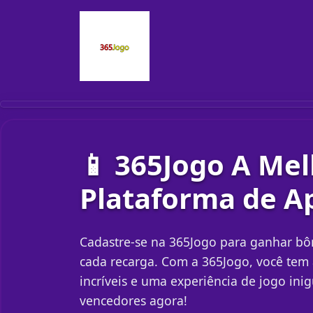
📱 365Jogo A Me
Plataforma de A
Cadastre-se na 365Jogo para ganhar bô
cada recarga. Com a 365Jogo, você tem
incríveis e uma experiência de jogo inig
vencedores agora!