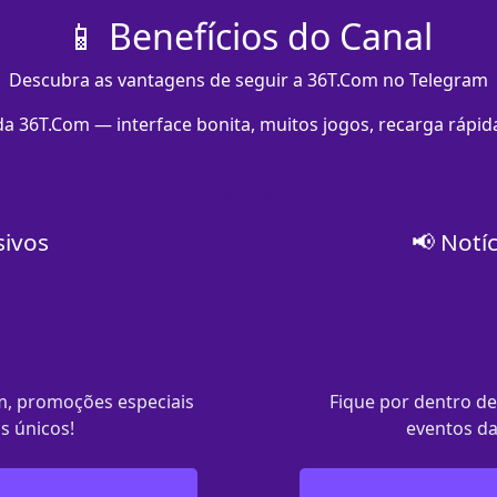
📱 Benefícios do Canal
Descubra as vantagens de seguir a 36T.Com no Telegram
36T.Com — interface bonita, muitos jogos, recarga rápida
sivos
📢 Notí
m, promoções especiais
Fique por dentro d
s únicos!
eventos da