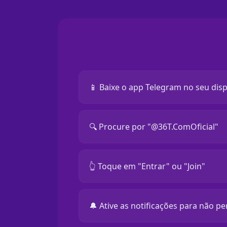
📱 Baixe o app Telegram no seu disp
🔍 Procure por "@36T.ComOficial"
👆 Toque em "Entrar" ou "Join"
🔔 Ative as notificações para não p