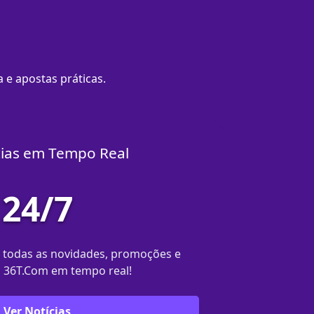
 e apostas práticas.
cias em Tempo Real
24/7
e todas as novidades, promoções e
 36T.Com em tempo real!
Ver Notícias