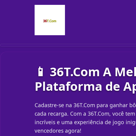
📱 36T.Com A Me
Plataforma de A
Cadastre-se na 36T.Com para ganhar bô
cada recarga. Com a 36T.Com, você tem
incríveis e uma experiência de jogo inig
vencedores agora!