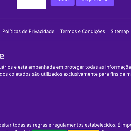
Políticas de Privacidade
Termos e Condições
Sitemap
de
suários e está empenhada em proteger todas as informaçõe
os coletados são utilizados exclusivamente para fins de m
itar todas as regras e regulamentos estabelecidos. É impo