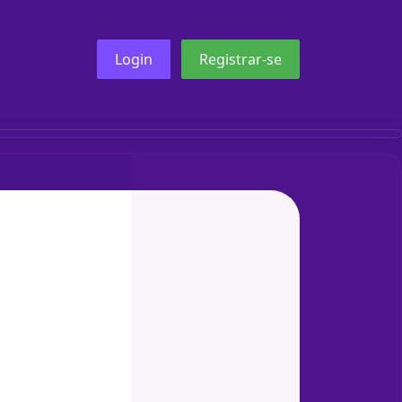
Login
Registrar-se