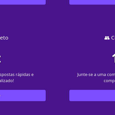
reto
👥 
t
espostas rápidas e
Junte-se a uma com
lizado!
compa
e