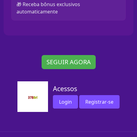
🎁 Receba bônus exclusivos
automaticamente
SEGUIR AGORA
Acessos
Login
Registrar-se