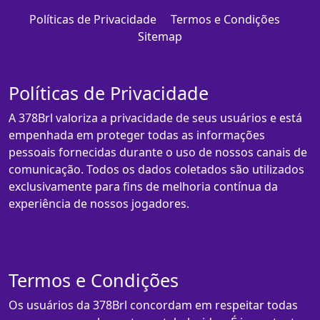
Políticas de Privacidade
Termos e Condições
Sitemap
Políticas de Privacidade
A 378Brl valoriza a privacidade de seus usuários e está
empenhada em proteger todas as informações
pessoais fornecidas durante o uso de nossos canais de
comunicação. Todos os dados coletados são utilizados
exclusivamente para fins de melhoria contínua da
experiência de nossos jogadores.
Termos e Condições
Os usuários da 378Brl concordam em respeitar todas