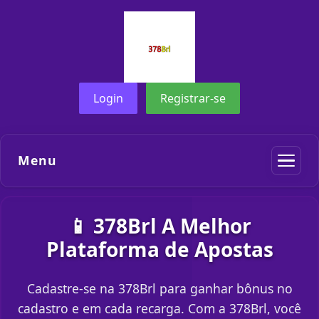
Login
Registrar-se
Menu
📱 378Brl A Melhor
Plataforma de Apostas
Cadastre-se na 378Brl para ganhar bônus no
cadastro e em cada recarga. Com a 378Brl, você