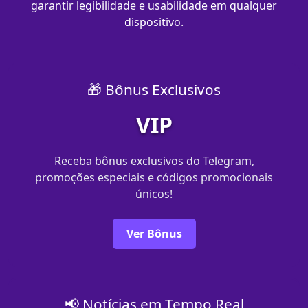
garantir legibilidade e usabilidade em qualquer
dispositivo.
🎁 Bônus Exclusivos
VIP
Receba bônus exclusivos do Telegram,
promoções especiais e códigos promocionais
únicos!
Ver Bônus
📢 Notícias em Tempo Real