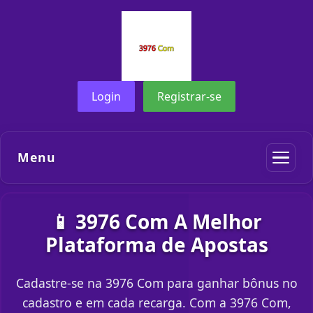
Login
Registrar-se
Menu
📱 3976 Com A Melhor
Plataforma de Apostas
Cadastre-se na 3976 Com para ganhar bônus no
cadastro e em cada recarga. Com a 3976 Com,