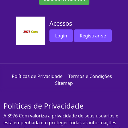
Acessos
Login
Registrar-se
Políticas de Privacidade
Termos e Condições
Sitemap
Políticas de Privacidade
A 3976 Com valoriza a privacidade de seus usuários e
está empenhada em proteger todas as informações