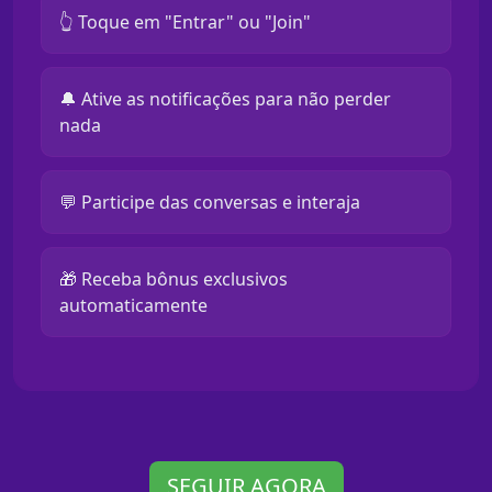
👆 Toque em "Entrar" ou "Join"
🔔 Ative as notificações para não perder
nada
💬 Participe das conversas e interaja
🎁 Receba bônus exclusivos
automaticamente
SEGUIR AGORA