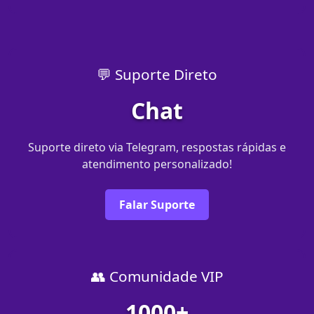
💬 Suporte Direto
Chat
Suporte direto via Telegram, respostas rápidas e
atendimento personalizado!
Falar Suporte
👥 Comunidade VIP
1000+