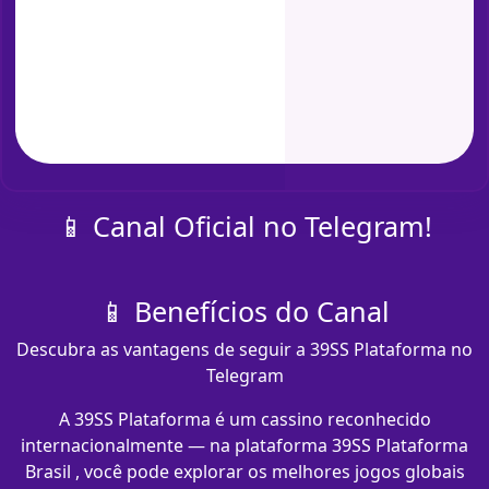
📱 Canal Oficial no Telegram!
📱 Benefícios do Canal
Descubra as vantagens de seguir a 39SS Plataforma no
Telegram
A 39SS Plataforma é um cassino reconhecido
internacionalmente — na plataforma 39SS Plataforma
Brasil , você pode explorar os melhores jogos globais