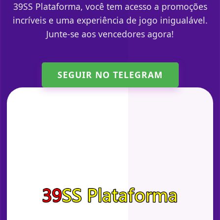
39SS Plataforma, você tem acesso a promoções
incríveis e uma experiência de jogo inigualável.
Junte-se aos vencedores agora!
SEGUIR NO TELEGRAM