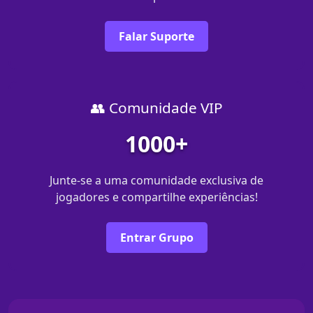
Falar Suporte
👥 Comunidade VIP
1000+
Junte-se a uma comunidade exclusiva de
jogadores e compartilhe experiências!
Entrar Grupo