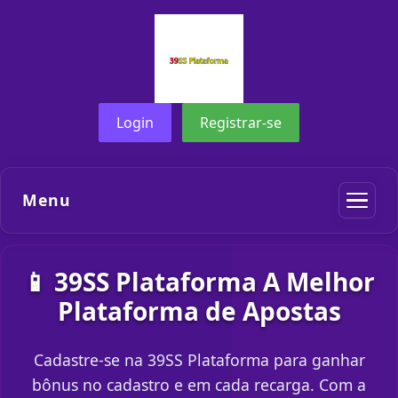
Login
Registrar-se
Menu
📱 39SS Plataforma A Melhor
Plataforma de Apostas
Cadastre-se na 39SS Plataforma para ganhar
bônus no cadastro e em cada recarga. Com a