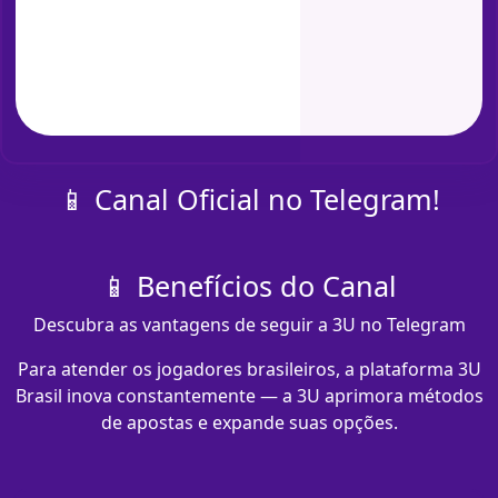
📱 Canal Oficial no Telegram!
📱 Benefícios do Canal
Descubra as vantagens de seguir a 3U no Telegram
Para atender os jogadores brasileiros, a plataforma 3U
Brasil inova constantemente — a 3U aprimora métodos
de apostas e expande suas opções.