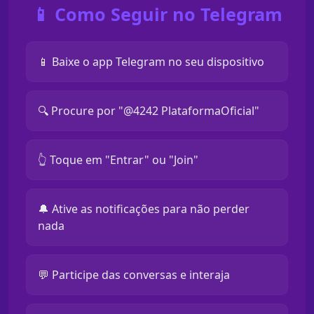
📱 Como Seguir no Telegram
📱 Baixe o app Telegram no seu dispositivo
🔍 Procure por "@4242 PlataformaOficial"
👆 Toque em "Entrar" ou "Join"
🔔 Ative as notificações para não perder
nada
💬 Participe das conversas e interaja