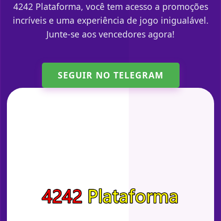
4242 Plataforma, você tem acesso a promoções
incríveis e uma experiência de jogo inigualável.
Junte-se aos vencedores agora!
SEGUIR NO TELEGRAM