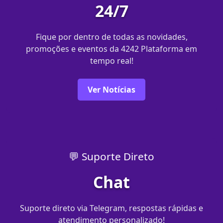
24/7
Fique por dentro de todas as novidades,
promoções e eventos da 4242 Plataforma em
tempo real!
Ver Notícias
💬 Suporte Direto
Chat
Suporte direto via Telegram, respostas rápidas e
atendimento personalizado!