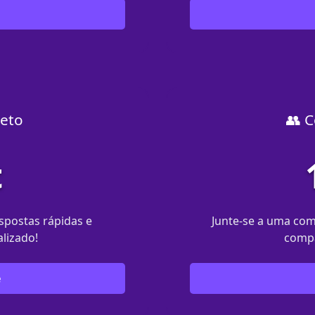
reto
👥 
t
espostas rápidas e
Junte-se a uma com
lizado!
compa
e