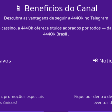
📱 Benefícios do Canal
Descubra as vantagens de seguir a 444Ok no Telegram
cassino, a 444Ok oferece títulos adorados por todos — da 
444Ok Brasil .
sivos
📢 Notí
m, promoções especiais
Fique por dentro d
s únicos!
eventos d