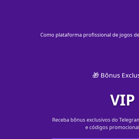
Como plataforma profissional de jogos de 
🎁 Bônus Exclu
VIP
Receba bônus exclusivos do Telegra
e códigos promocionai