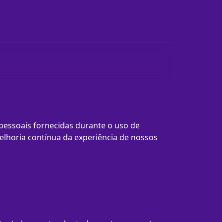
pessoais fornecidas durante o uso de
elhoria contínua da experiência de nossos