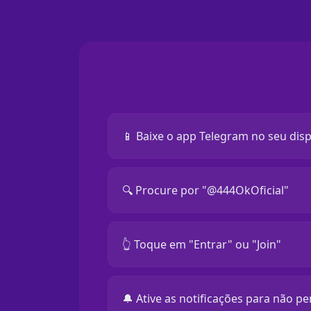
📱 Baixe o app Telegram no seu disp
🔍 Procure por "@444OkOficial"
👆 Toque em "Entrar" ou "Join"
🔔 Ative as notificações para não p