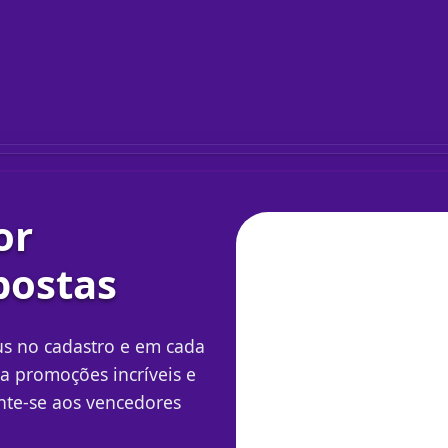
or
postas
s no cadastro e em cada
a promoções incríveis e
unte-se aos vencedores