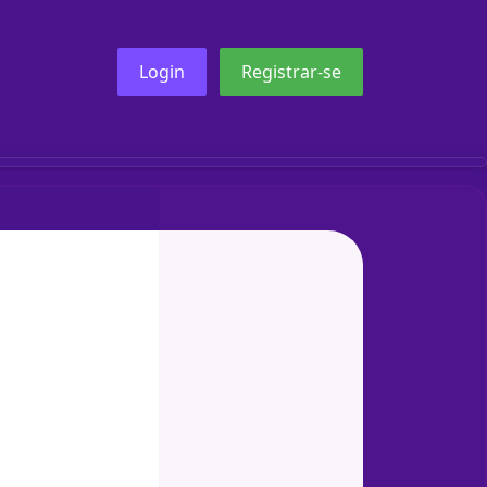
Login
Registrar-se