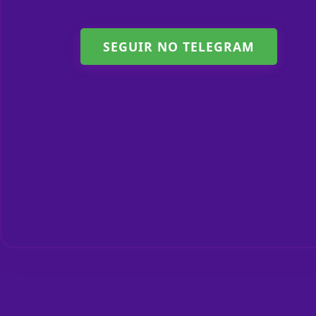
SEGUIR NO TELEGRAM