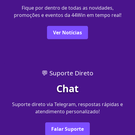
Fique por dentro de todas as novidades,
promoções e eventos da 44Win em tempo real!
Ver Notícias
💬 Suporte Direto
Chat
Suporte direto via Telegram, respostas rápidas e
atendimento personalizado!
Falar Suporte