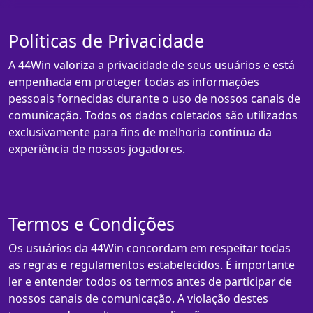
Políticas de Privacidade
A 44Win valoriza a privacidade de seus usuários e está
empenhada em proteger todas as informações
pessoais fornecidas durante o uso de nossos canais de
comunicação. Todos os dados coletados são utilizados
exclusivamente para fins de melhoria contínua da
experiência de nossos jogadores.
Termos e Condições
Os usuários da 44Win concordam em respeitar todas
as regras e regulamentos estabelecidos. É importante
ler e entender todos os termos antes de participar de
nossos canais de comunicação. A violação destes