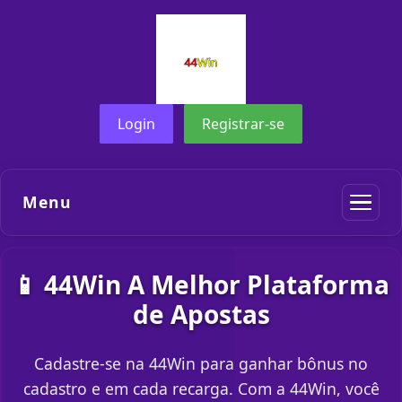
Login
Registrar-se
Menu
📱 44Win A Melhor Plataforma
de Apostas
Cadastre-se na 44Win para ganhar bônus no
cadastro e em cada recarga. Com a 44Win, você