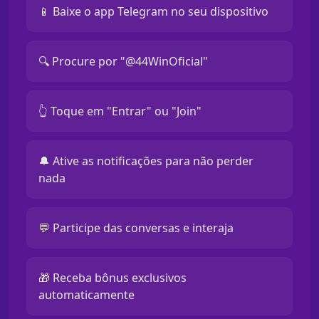
📱 Baixe o app Telegram no seu dispositivo
🔍 Procure por "@44WinOficial"
👆 Toque em "Entrar" ou "Join"
🔔 Ative as notificações para não perder
nada
💬 Participe das conversas e interaja
🎁 Receba bônus exclusivos
automaticamente