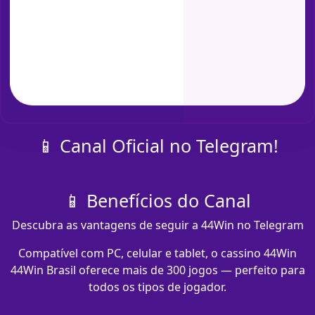
📱 Canal Oficial no Telegram!
📱 Benefícios do Canal
Descubra as vantagens de seguir a 44Win no Telegram
Compatível com PC, celular e tablet, o cassino 44Win
44Win Brasil oferece mais de 300 jogos — perfeito para
todos os tipos de jogador.