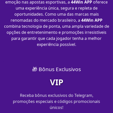
emoção nas apostas esportivas, a
44Win APP
oferece
uma experiência única, segura e repleta de
oportunidades. Como uma das marcas mais
renomadas do mercado brasileiro, a
44Win APP
combina tecnologia de ponta, uma ampla variedade de
opções de entretenimento e promoções irresistíveis
para garantir que cada jogador tenha a melhor
experiência possível.
🎁 Bônus Exclusivos
VIP
Receba bônus exclusivos do Telegram,
promoções especiais e códigos promocionais
únicos!