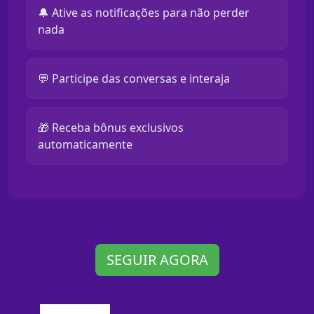
🔔 Ative as notificações para não perder
nada
💬 Participe das conversas e interaja
🎁 Receba bônus exclusivos
automaticamente
SEGUIR AGORA