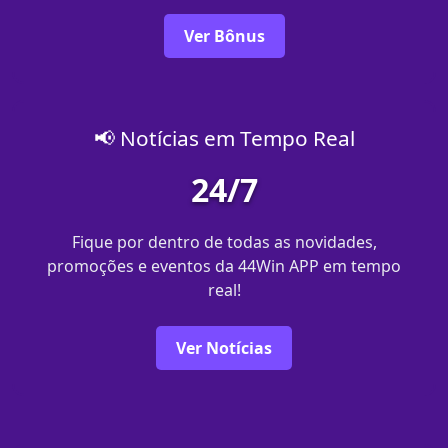
Ver Bônus
📢 Notícias em Tempo Real
24/7
Fique por dentro de todas as novidades,
promoções e eventos da 44Win APP em tempo
real!
Ver Notícias