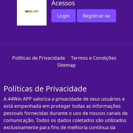
Acessos
Login
Registrar-se
Políticas de Privacidade
Termos e Condições
Sitemap
Políticas de Privacidade
A 44Win APP valoriza a privacidade de seus usuários e
está empenhada em proteger todas as informações
pessoais fornecidas durante o uso de nossos canais de
comunicação. Todos os dados coletados são utilizados
exclusivamente para fins de melhoria contínua da