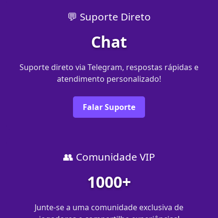
💬 Suporte Direto
Chat
Suporte direto via Telegram, respostas rápidas e
atendimento personalizado!
Falar Suporte
👥 Comunidade VIP
1000+
Junte-se a uma comunidade exclusiva de