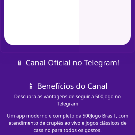
📱 Canal Oficial no Telegram!
📱 Benefícios do Canal
Descubra as vantagens de seguir a 500Jogo no
Telegram
Um app moderno e completo da 500Jogo Brasil , com
atendimento de crupiês ao vivo e jogos clássicos de
cassino para todos os gostos.