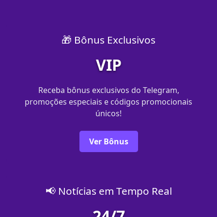
🎁 Bônus Exclusivos
VIP
Receba bônus exclusivos do Telegram,
promoções especiais e códigos promocionais
únicos!
Ver Bônus
📢 Notícias em Tempo Real
24/7