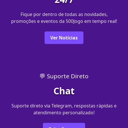
Fique por dentro de todas as novidades,
promoções e eventos da 500Jogo em tempo real!
Ver Notícias
💬 Suporte Direto
Chat
Suporte direto via Telegram, respostas rápidas e
atendimento personalizado!