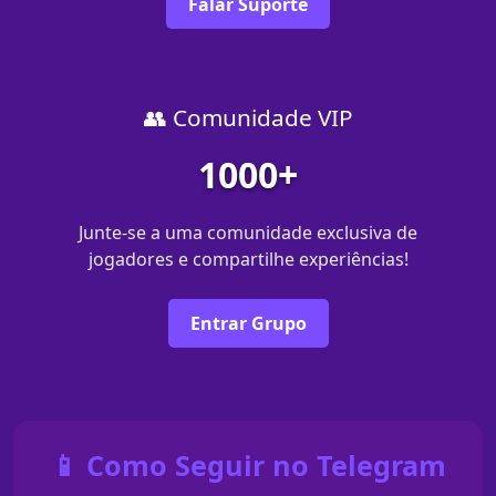
Falar Suporte
👥 Comunidade VIP
1000+
Junte-se a uma comunidade exclusiva de
jogadores e compartilhe experiências!
Entrar Grupo
📱 Como Seguir no Telegram