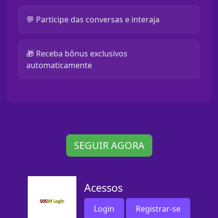
💬 Participe das conversas e interaja
🎁 Receba bônus exclusivos
automaticamente
SEGUIR AGORA
Acessos
Login
Registrar-se