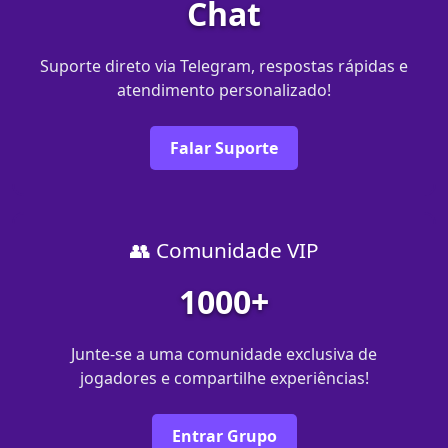
Chat
Suporte direto via Telegram, respostas rápidas e
atendimento personalizado!
Falar Suporte
👥 Comunidade VIP
1000+
Junte-se a uma comunidade exclusiva de
jogadores e compartilhe experiências!
Entrar Grupo