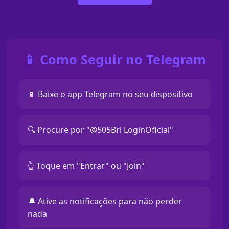
📱 Como Seguir no Telegram
📱 Baixe o app Telegram no seu dispositivo
🔍 Procure por "@505Brl LoginOficial"
👆 Toque em "Entrar" ou "Join"
🔔 Ative as notificações para não perder
nada