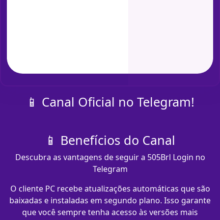
📱 Canal Oficial no Telegram!
📱 Benefícios do Canal
Descubra as vantagens de seguir a 505Brl Login no
Telegram
O cliente PC recebe atualizações automáticas que são
baixadas e instaladas em segundo plano. Isso garante
que você sempre tenha acesso às versões mais