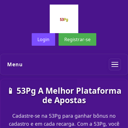
Login
Registrar-se
Menu
📱 53Pg A Melhor Plataforma
de Apostas
Cadastre-se na 53Pg para ganhar bônus no
cadastro e em cada recarga. Com a 53Pg, você