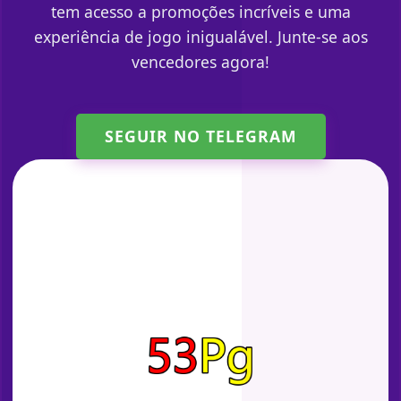
tem acesso a promoções incríveis e uma
experiência de jogo inigualável. Junte-se aos
vencedores agora!
SEGUIR NO TELEGRAM